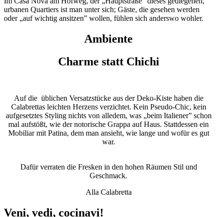
Im Casa Nova am Hofweg, der „Hauptstraße” dieses gediegenen,
urbanen Quartiers ist man unter sich; Gäste, die gesehen werden
oder „auf wichtig ansitzen” wollen, fühlen sich anderswo wohler.
Ambiente
Charme statt Chichi
Auf die üblichen Versatzstücke aus der Deko-Kiste haben die
Calabrettas leichten Herzens verzichtet. Kein Pseudo-Chic, kein
aufgesetztes Styling nichts von alledem, was „beim Italiener” schon
mal aufstößt, wie der notorische Grappa auf Haus. Stattdessen ein
Mobiliar mit Patina, dem man ansieht, wie lange und wofür es gut
war.
Dafür verraten die Fresken in den hohen Räumen Stil und
Geschmack.
Alla Calabretta
Veni, vedi, cocinavi!