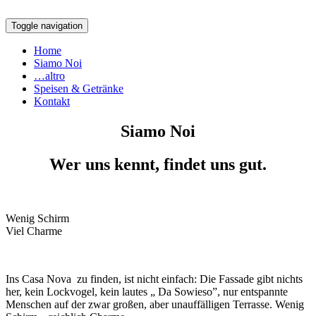
Toggle navigation
Home
Siamo Noi
…altro
Speisen & Getränke
Kontakt
Siamo Noi
Wer uns kennt, findet uns gut.
Wenig Schirm
Viel Charme
Ins Casa Nova zu finden, ist nicht einfach: Die Fassade gibt nichts
her, kein Lockvogel, kein lautes „ Da Sowieso”, nur entspannte
Menschen auf der zwar großen, aber unauffälligen Terrasse. Wenig