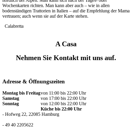
nördlich der Alpen. Man kann sich nach der Tages- oder
Wochenkarten richten. Man kann aber auch – wie in allen
bodenständigen Trattorien in Italien – auf die Empfehlung der Mama
vertrauen; auch wenn sie auf der Karte stehen.
Calabretta
A Casa
Nehmen Sie Kontakt mit uns auf.
Adresse & Öffnungszeiten
Montag bis Freitag
von 11:00 bis 22:00 Uhr
Samstag
von 17:00 bis 22:00 Uhr
Sonntag
von 12:00 bis 22:00 Uhr
Küche bis 22:00 Uhr
-
Hofweg 22, 22085 Hamburg
-
49 40 2205622