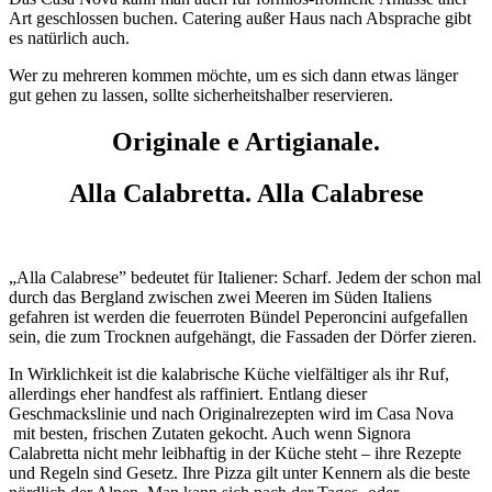
Art geschlossen buchen. Catering außer Haus nach Absprache gibt
es natürlich auch.
Wer zu mehreren kommen möchte, um es sich dann etwas länger
gut gehen zu lassen, sollte sicherheitshalber reservieren.
Originale e Artigianale.
Alla Calabretta. Alla Calabrese
„Alla Calabrese” bedeutet für Italiener: Scharf. Jedem der schon mal
durch das Bergland zwischen zwei Meeren im Süden Italiens
gefahren ist werden die feuerroten Bündel Peperoncini aufgefallen
sein, die zum Trocknen aufgehängt, die Fassaden der Dörfer zieren.
In Wirklichkeit ist die kalabrische Küche vielfältiger als ihr Ruf,
allerdings eher handfest als raffiniert. Entlang dieser
Geschmackslinie und nach Originalrezepten wird im Casa Nova
mit besten, frischen Zutaten gekocht. Auch wenn Signora
Calabretta nicht mehr leibhaftig in der Küche steht – ihre Rezepte
und Regeln sind Gesetz. Ihre Pizza gilt unter Kennern als die beste