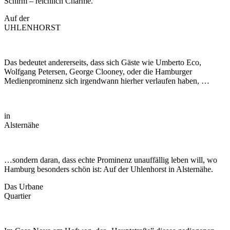
Schirm – reichlich Charme.
Auf der
UHLENHORST
Das bedeutet andererseits, dass sich Gäste wie Umberto Eco,
Wolfgang Petersen, George Clooney, oder die Hamburger
Medienprominenz sich irgendwann hierher verlaufen haben, …
in
Alsternähe
…sondern daran, dass echte Prominenz unauffällig leben will, wo
Hamburg besonders schön ist: Auf der Uhlenhorst in Alsternähe.
Das Urbane
Quartier