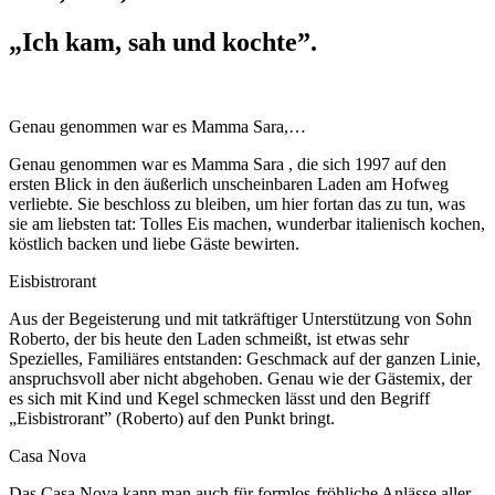
„Ich kam, sah und kochte”.
Genau genommen war es Mamma Sara,…
Genau genommen war es Mamma Sara , die sich 1997 auf den
ersten Blick in den äußerlich unscheinbaren Laden am Hofweg
verliebte. Sie beschloss zu bleiben, um hier fortan das zu tun, was
sie am liebsten tat: Tolles Eis machen, wunderbar italienisch kochen,
köstlich backen und liebe Gäste bewirten.
Eisbistrorant
Aus der Begeisterung und mit tatkräftiger Unterstützung von Sohn
Roberto, der bis heute den Laden schmeißt, ist etwas sehr
Spezielles, Familiäres entstanden: Geschmack auf der ganzen Linie,
anspruchsvoll aber nicht abgehoben. Genau wie der Gästemix, der
es sich mit Kind und Kegel schmecken lässt und den Begriff
„Eisbistrorant” (Roberto) auf den Punkt bringt.
Casa Nova
Das Casa Nova kann man auch für formlos-fröhliche Anlässe aller