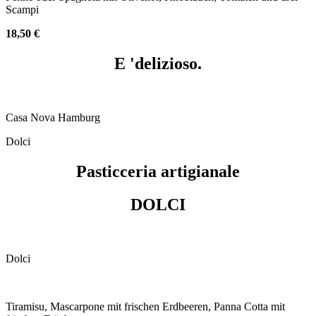
Scampi
18,50 €
E 'delizioso.
Casa Nova Hamburg
Dolci
Pasticceria artigianale
DOLCI
Dolci
Tiramisu, Mascarpone mit frischen Erdbeeren, Panna Cotta mit